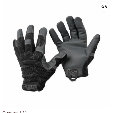
-5 €
Guantes 5.11