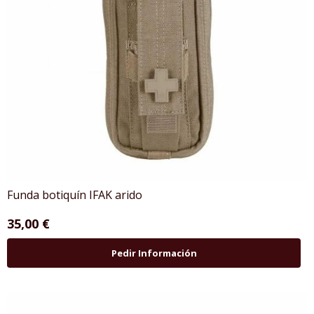
Funda botiquín IFAK arido
35,00 €
Pedir Información