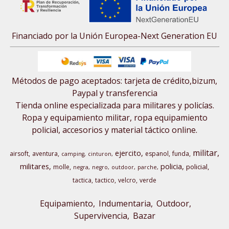
Financiado por la Unión Europea-Next Generation EU
Métodos de pago aceptados: tarjeta de crédito,bizum,
Paypal y transferencia
Tienda online especializada para militares y policías.
Ropa y equipamiento militar, ropa equipamiento
policial, accesorios y material táctico online.
militar
ejercito
airsoft
aventura
espanol
funda
camping
cinturon
militares
policia
policial
molle
negra
negro
outdoor
parche
tactica
tactico
velcro
verde
Equipamiento
Indumentaria
Outdoor,
Supervivencia
Bazar