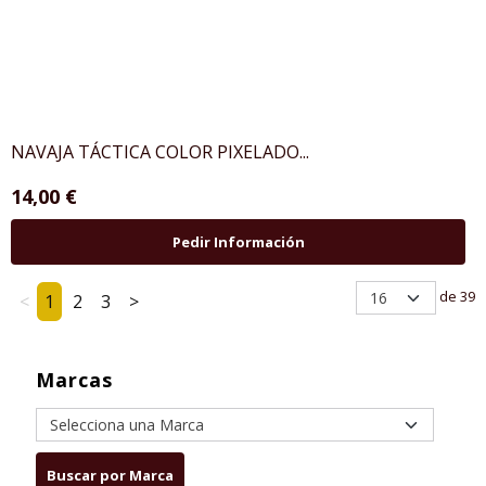
NAVAJA TÁCTICA COLOR PIXELADO...
14,00 €
Pedir Información
de 39
<
1
2
3
>
Marcas