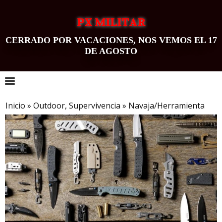
PX MILITAR
CERRADO POR VACACIONES, NOS VEMOS EL 17
DE AGOSTO
0
Inicio
»
Outdoor, Supervivencia
»
Navaja/Herramienta