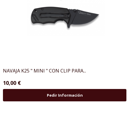
NAVAJA K25 " MINI " CON CLIP PARA...
10,00 €
Pedir Información