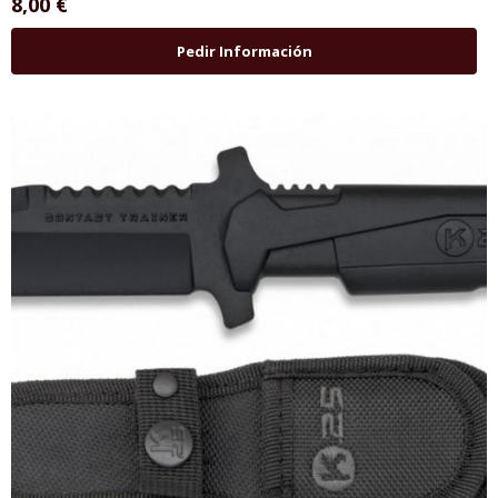
8,00 €
Pedir Información