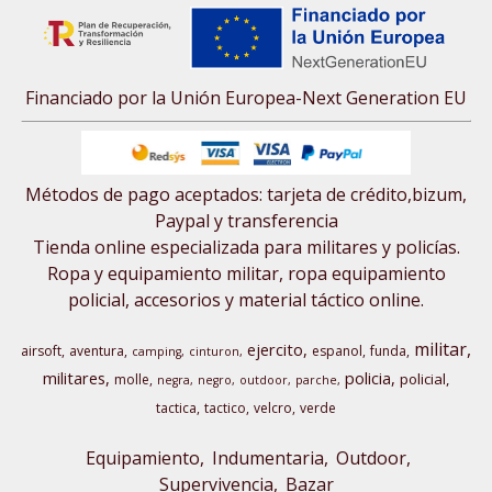
Financiado por la Unión Europea-Next Generation EU
Métodos de pago aceptados: tarjeta de crédito,bizum,
Paypal y transferencia
Tienda online especializada para militares y policías.
Ropa y equipamiento militar, ropa equipamiento
policial, accesorios y material táctico online.
militar
ejercito
airsoft
aventura
espanol
funda
camping
cinturon
militares
policia
policial
molle
negra
negro
outdoor
parche
tactica
tactico
velcro
verde
Equipamiento
Indumentaria
Outdoor,
Supervivencia
Bazar