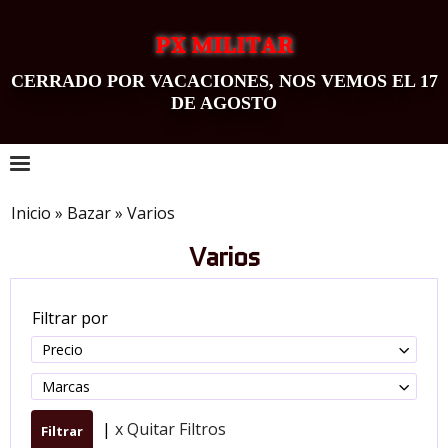
PX MILITAR
CERRADO POR VACACIONES, NOS VEMOS EL 17
DE AGOSTO
0
Inicio
»
Bazar
»
Varios
Varios
Filtrar por
Precio
Marcas
|
x Quitar Filtros