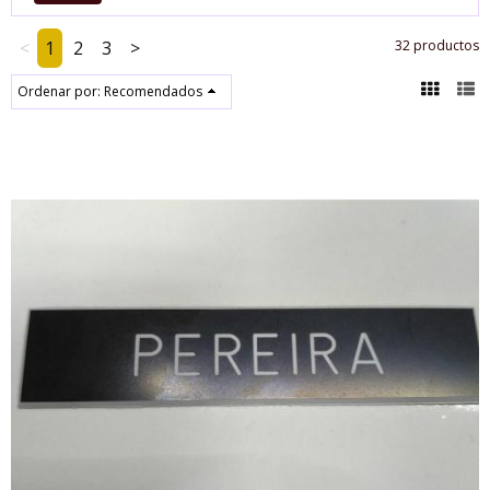
<
1
2
3
>
32 productos
Ordenar por:
Recomendados