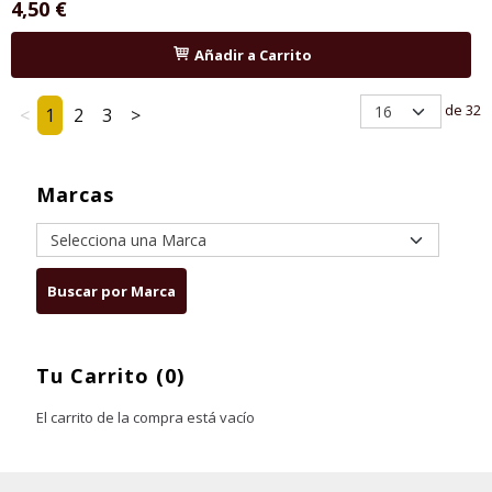
4,50 €
Añadir a Carrito
de 32
<
1
2
3
>
Marcas
Tu Carrito (0)
El carrito de la compra está vacío