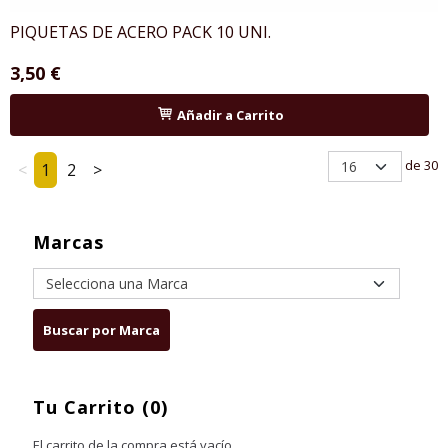
PIQUETAS DE ACERO PACK 10 UNI.
3,50 €
Añadir a Carrito
de 30
<
1
2
>
Marcas
Tu Carrito (0)
El carrito de la compra está vacío