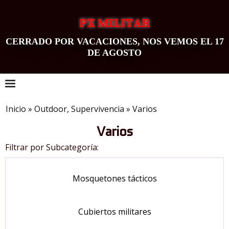
PX MILITAR
CERRADO POR VACACIONES, NOS VEMOS EL 17
DE AGOSTO
0
Inicio
»
Outdoor, Supervivencia
»
Varios
Varios
Filtrar por Subcategoría:
Mosquetones tácticos
Cubiertos militares