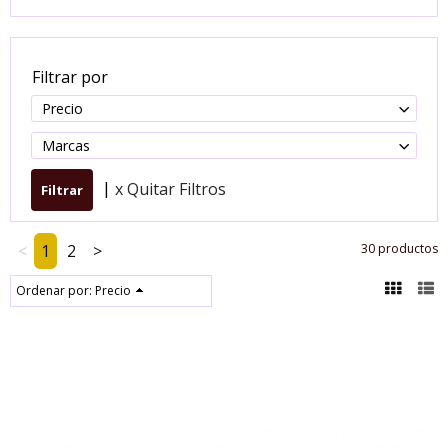
Filtrar por
Precio
Marcas
|
x Quitar Filtros
<
1
2
>
30 productos
Ordenar por:
Precio