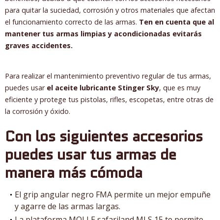
para quitar la suciedad, corrosión y otros materiales que afectan
el funcionamiento correcto de las armas.
Ten en cuenta que al
mantener tus armas limpias y acondicionadas evitarás
graves accidentes.
Para realizar el mantenimiento preventivo regular de tus armas,
puedes usar
el aceite lubricante Stinger Sky
, que es muy
eficiente y protege tus pistolas, rifles, escopetas, entre otras de
la corrosión y óxido.
Con los siguientes accesorios
puedes usar tus armas de
manera más cómoda
El grip angular negro FMA permite un mejor empuñe
y agarre de las armas largas.
La plataforma MOLLE safariland MLS 15 te permite