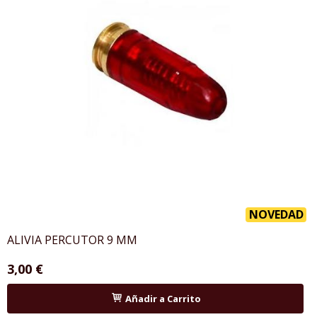
NOVEDAD
ALIVIA PERCUTOR 9 MM
3,00 €
Añadir a Carrito