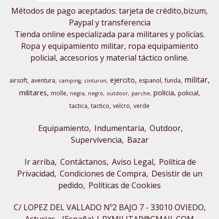
Métodos de pago aceptados: tarjeta de crédito,bizum,
Paypal y transferencia
Tienda online especializada para militares y policías.
Ropa y equipamiento militar, ropa equipamiento
policial, accesorios y material táctico online.
militar
ejercito
airsoft
aventura
espanol
funda
camping
cinturon
militares
policia
policial
molle
negra
negro
outdoor
parche
tactica
tactico
velcro
verde
Equipamiento
Indumentaria
Outdoor,
Supervivencia
Bazar
Ir arriba
Contáctanos
Aviso Legal
Política de
Privacidad
Condiciones de Compra
Desistir de un
pedido
Políticas de Cookies
C/ LOPEZ DEL VALLADO Nº2 BAJO 7 - 33010 OVIEDO,