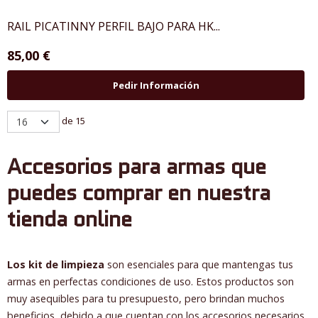
RAIL PICATINNY PERFIL BAJO PARA HK...
85,00 €
Pedir Información
de 15
Accesorios para armas que
puedes comprar en nuestra
tienda online
Los kit de limpieza
son esenciales para que mantengas tus
armas en perfectas condiciones de uso. Estos productos son
muy asequibles para tu presupuesto, pero brindan muchos
beneficios, debido a que cuentan con los accesorios necesarios