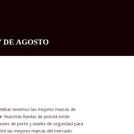
7 DE AGOSTO
0
xmilitar tenemos las mejores marcas de
r
. Nuestras fundas de pistola están
iones de porte y niveles de seguridad para
ntre las mejores marcas del mercado: