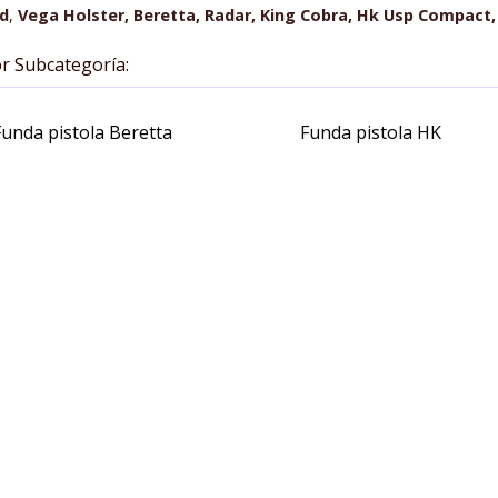
nd
,
Vega Holster, Beretta, Radar, King Cobra, Hk Usp Compact,
or Subcategoría:
Funda pistola Beretta
Funda pistola HK