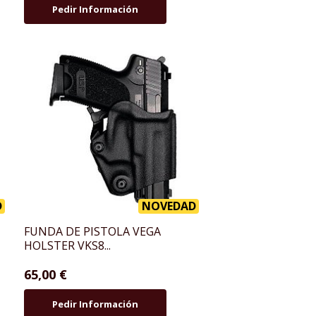
Pedir Información
D
NOVEDAD
FUNDA DE PISTOLA VEGA
HOLSTER VKS8...
65,00 €
Pedir Información