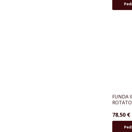
Ped
FUNDA I
ROTATO
78,50 €
Ped