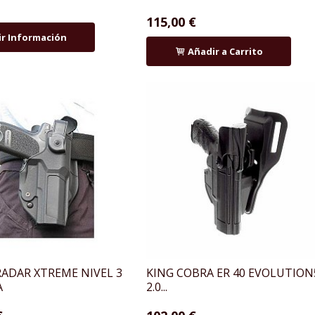
115,00 €
ir Información
Añadir a Carrito
ADAR XTREME NIVEL 3
KING COBRA ER 40 EVOLUTION
A
2.0...