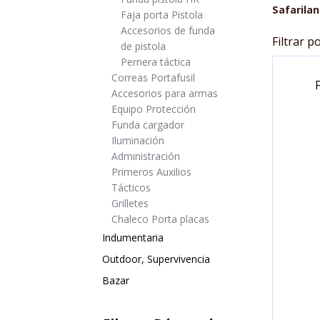
Safarila
Faja porta Pistola
Accesorios de funda
Filtrar p
de pistola
Pernera táctica
Correas Portafusil
Accesorios para armas
Equipo Protección
Funda cargador
Iluminación
Administración
Primeros Auxilios
Tácticos
Grilletes
Chaleco Porta placas
Indumentaria
Outdoor, Supervivencia
Bazar