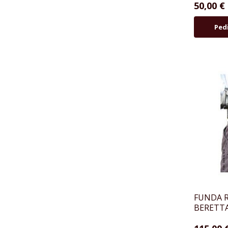
50,00 €
Ped
FUNDA R
BERETT