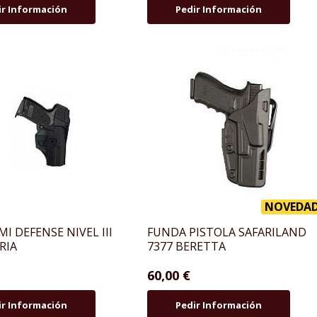
ir Información
Pedir Información
NOVEDA
MI DEFENSE NIVEL III
FUNDA PISTOLA SAFARILAND
RIA
7377 BERETTA
60,00 €
ir Información
Pedir Información