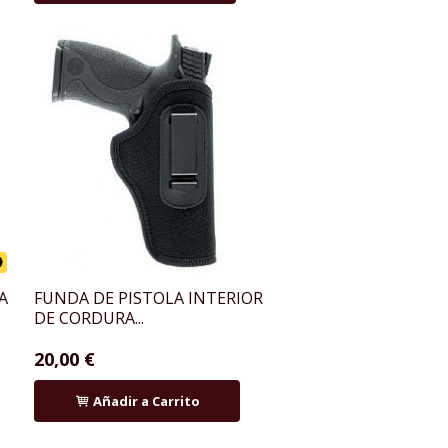
D
A
FUNDA DE PISTOLA INTERIOR
DE CORDURA...
20,00 €
Añadir a Carrito