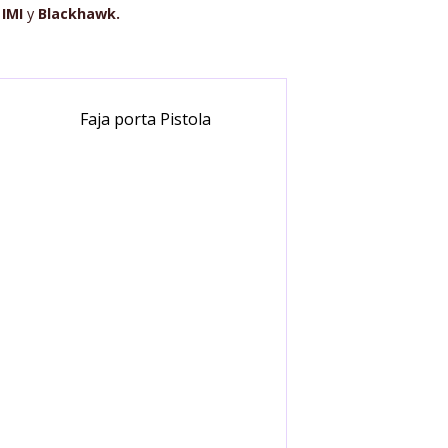
 IMI
y
Blackhawk.
Faja porta Pistola