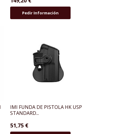
149,20 €
Pedir Información
I
IMI FUNDA DE PISTOLA HK USP
STANDARD...
51,75 €