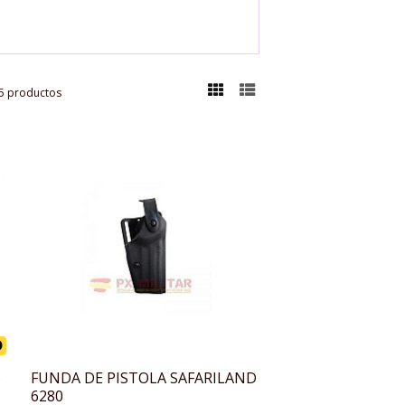
5 productos
D
3
FUNDA DE PISTOLA SAFARILAND
6280