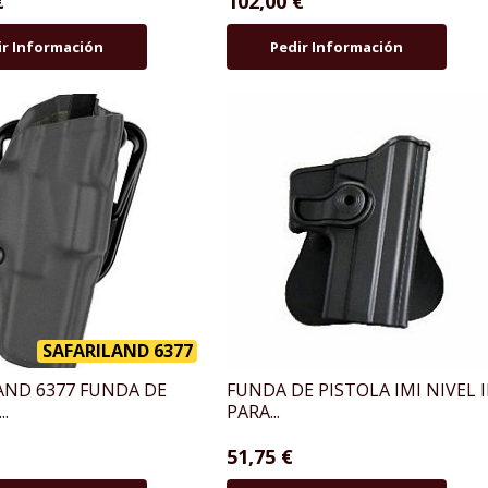
€
102,00 €
ir Información
Pedir Información
SAFARILAND 6377
AND 6377 FUNDA DE
FUNDA DE PISTOLA IMI NIVEL I
..
PARA...
51,75 €