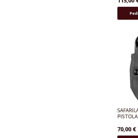
115,00 
Ped
SAFARIL
PISTOLA.
70,00 €