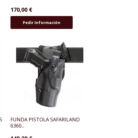
170,00 €
Pedir Información
5
FUNDA PISTOLA SAFARILAND
6360...