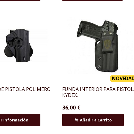
NOVEDA
E PISTOLA POLIMERO
FUNDA INTERIOR PARA PISTOL
KYDEX.
36,00 €
ir Información
Añadir a Carrito