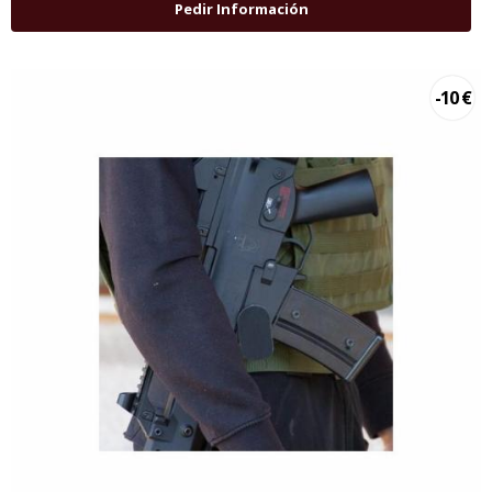
Pedir Información
-10 €