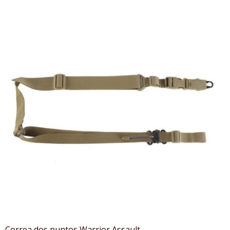
Correa dos puntos Warrior Assault