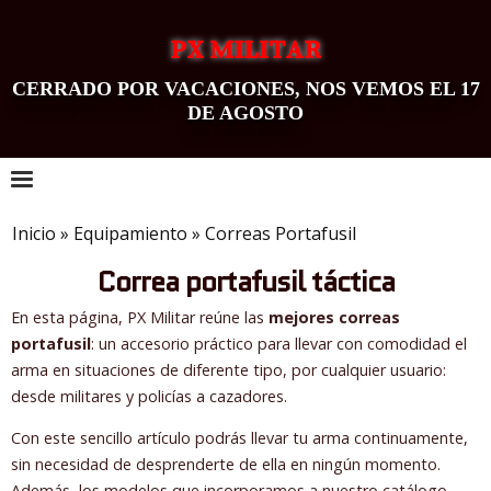
PX MILITAR
CERRADO POR VACACIONES, NOS VEMOS EL 17
DE AGOSTO
0
Inicio
»
Equipamiento
»
Correas Portafusil
Correa portafusil táctica
En esta página, PX Militar reúne las
mejores correas
portafusil
: un accesorio práctico para llevar con comodidad el
arma en situaciones de diferente tipo, por cualquier usuario:
desde militares y policías a cazadores.
Con este sencillo artículo podrás llevar tu arma continuamente,
sin necesidad de desprenderte de ella en ningún momento.
Además, los modelos que incorporamos a nuestro catálogo