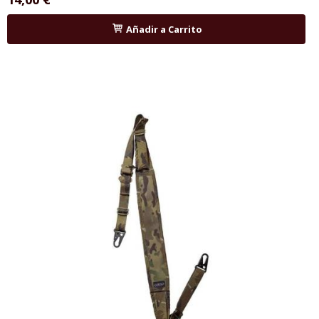
Añadir a Carrito