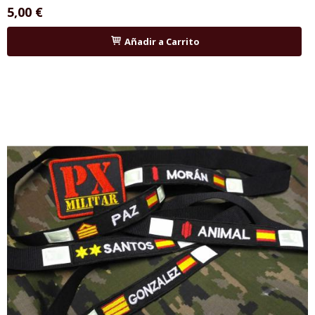
5,00 €
Añadir a Carrito