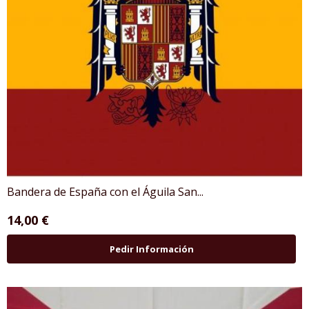
Bandera de España con el Águila San...
14,00 €
Pedir Información