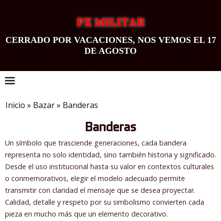
PX MILITAR
CERRADO POR VACACIONES, NOS VEMOS EL 17
DE AGOSTO
0
Inicio
»
Bazar
»
Banderas
Banderas
Un símbolo que trasciende generaciones, cada bandera
representa no solo identidad, sino también historia y significado.
Desde el uso institucional hasta su valor en contextos culturales
o conmemorativos, elegir el modelo adecuado permite
transmitir con claridad el mensaje que se desea proyectar.
Calidad, detalle y respeto por su simbolismo convierten cada
pieza en mucho más que un elemento decorativo.