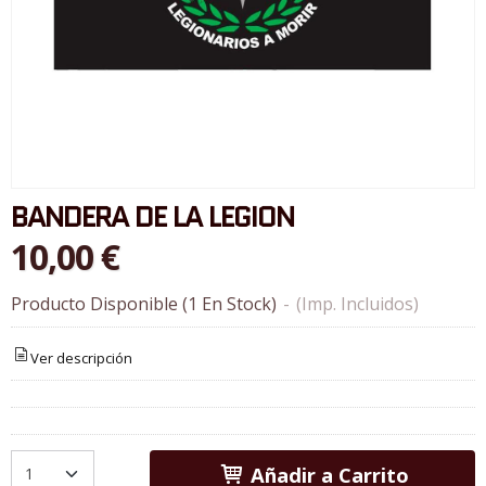
BANDERA DE LA LEGION
10,00 €
Producto Disponible
(1 En Stock)
-
(Imp. Incluidos)
Ver descripción
Añadir a Carrito