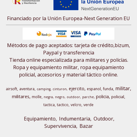
Financiado por la Unión Europea-Next Generation EU
Métodos de pago aceptados: tarjeta de crédito,bizum,
Paypal y transferencia
Tienda online especializada para militares y policías.
Ropa y equipamiento militar, ropa equipamiento
policial, accesorios y material táctico online.
militar
ejercito
airsoft
aventura
espanol
funda
camping
cinturon
militares
policia
policial
molle
negra
negro
outdoor
parche
tactica
tactico
velcro
verde
Equipamiento
Indumentaria
Outdoor,
Supervivencia
Bazar