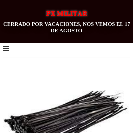
PX MILITAR
CERRADO POR VACACIONES, NOS VEMOS EL 17
DE AGOSTO
0