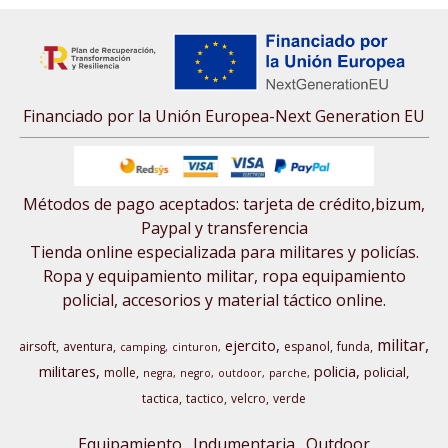
Financiado por la Unión Europea-Next Generation EU
Métodos de pago aceptados: tarjeta de crédito,bizum,
Paypal y transferencia
Tienda online especializada para militares y policías.
Ropa y equipamiento militar, ropa equipamiento
policial, accesorios y material táctico online.
militar
ejercito
airsoft
aventura
espanol
funda
camping
cinturon
militares
policia
policial
molle
negra
negro
outdoor
parche
tactica
tactico
velcro
verde
Equipamiento
Indumentaria
Outdoor,