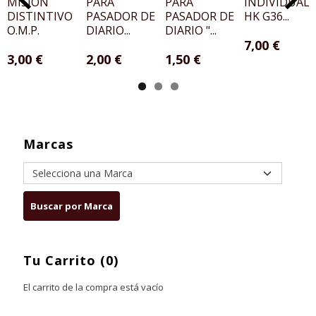
MISIÓN
PARA
PARA
INDIVIDUAL
DISTINTIVO
PASADOR DE
PASADOR DE
HK G36...
O.M.P.
DIARIO...
DIARIO "...
7,00 €
3,00 €
2,00 €
1,50 €
Marcas
Tu Carrito (0)
El carrito de la compra está vacío