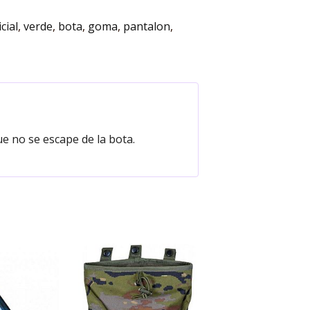
cial
verde
bota
goma
pantalon
ue no se escape de la bota.