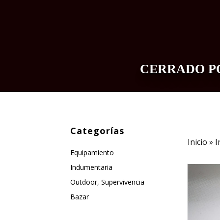
CERRADO PO
INDUMENTARIA
EQUIPAMIENTO
Categorías
Inicio
»
I
Equipamiento
Indumentaria
Outdoor, Supervivencia
Bazar