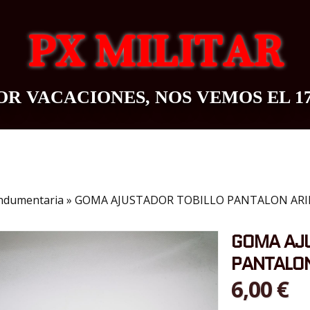
PX MILITAR
R VACACIONES, NOS VEMOS EL 1
OUTDOOR
BAZAR
CONTACTO
BLOG
ndumentaria
»
GOMA AJUSTADOR TOBILLO PANTALON AR
GOMA AJU
PANTALON
6,00 €