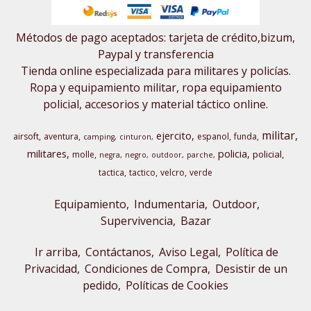
Métodos de pago aceptados: tarjeta de crédito,bizum,
Paypal y transferencia
Tienda online especializada para militares y policías.
Ropa y equipamiento militar, ropa equipamiento
policial, accesorios y material táctico online.
militar
ejercito
airsoft
aventura
espanol
funda
camping
cinturon
militares
policia
policial
molle
negra
negro
outdoor
parche
tactica
tactico
velcro
verde
Equipamiento
Indumentaria
Outdoor,
Supervivencia
Bazar
Ir arriba
Contáctanos
Aviso Legal
Política de
Privacidad
Condiciones de Compra
Desistir de un
pedido
Políticas de Cookies