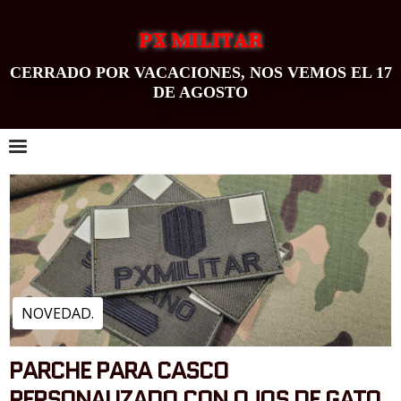
PX MILITAR
CERRADO POR VACACIONES, NOS VEMOS EL 17
DE AGOSTO
0
NOVEDAD.
PARCHE PARA CASCO
PERSONALIZADO CON OJOS DE GATO