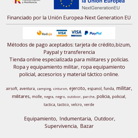
Financiado por la Unión Europea-Next Generation EU
Métodos de pago aceptados: tarjeta de crédito,bizum,
Paypal y transferencia
Tienda online especializada para militares y policías.
Ropa y equipamiento militar, ropa equipamiento
policial, accesorios y material táctico online.
militar
ejercito
airsoft
aventura
espanol
funda
camping
cinturon
militares
policia
policial
molle
negra
negro
outdoor
parche
tactica
tactico
velcro
verde
Equipamiento
Indumentaria
Outdoor,
Supervivencia
Bazar