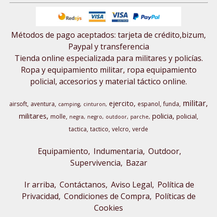
Métodos de pago aceptados: tarjeta de crédito,bizum,
Paypal y transferencia
Tienda online especializada para militares y policías.
Ropa y equipamiento militar, ropa equipamiento
policial, accesorios y material táctico online.
militar
ejercito
airsoft
aventura
espanol
funda
camping
cinturon
militares
policia
policial
molle
negra
negro
outdoor
parche
tactica
tactico
velcro
verde
Equipamiento
Indumentaria
Outdoor,
Supervivencia
Bazar
Ir arriba
Contáctanos
Aviso Legal
Política de
Privacidad
Condiciones de Compra
Políticas de
Cookies