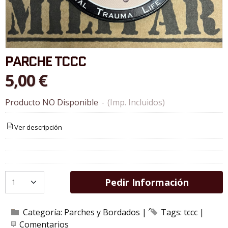
PARCHE TCCC
5,00 €
Producto NO Disponible
-
(Imp. Incluidos)
Ver descripción
Pedir Información
Categoría:
Parches y Bordados
|
Tags:
tccc
|
Comentarios