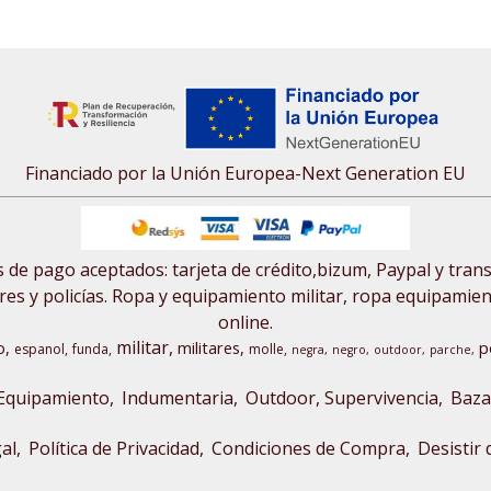
Financiado por la Unión Europea-Next Generation EU
de pago aceptados: tarjeta de crédito,bizum, Paypal y tran
res y policías. Ropa y equipamiento militar, ropa equipamiento
online.
militar
o
militares
p
espanol
funda
molle
negra
negro
outdoor
parche
Equipamiento
Indumentaria
Outdoor, Supervivencia
Baza
al
Política de Privacidad
Condiciones de Compra
Desistir