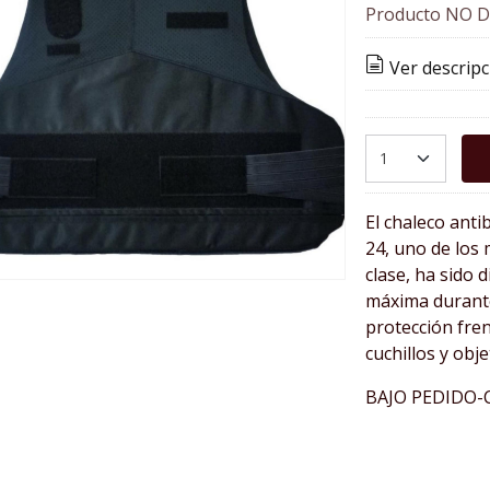
Producto NO D
Ver descripc
El chaleco anti
24, uno de los 
clase, ha sido
máxima durante
protección fre
cuchillos y obj
BAJO PEDIDO-