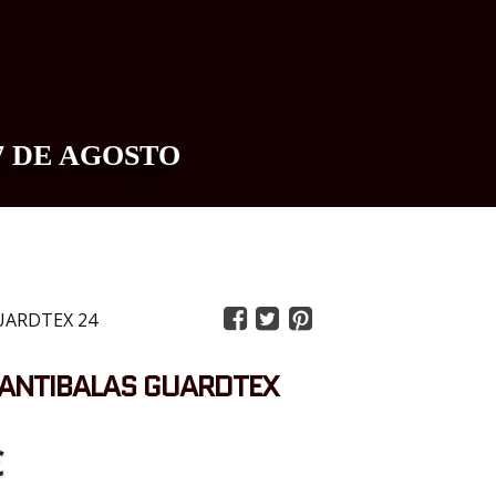
7 DE AGOSTO
0
UARDTEX 24
ANTIBALAS GUARDTEX
€