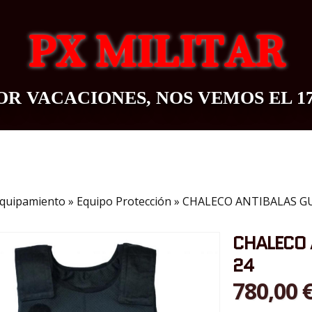
PX MILITAR
R VACACIONES, NOS VEMOS EL 1
OUTDOOR
BAZAR
CONTACTO
BLOG
quipamiento
»
Equipo Protección
»
CHALECO ANTIBALAS G
CHALECO 
24
780,00 