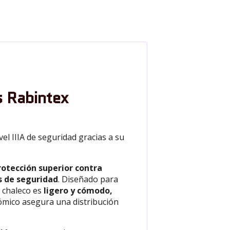
s Rabintex
el IIIA de seguridad gracias a su
rotección superior contra
s de seguridad
. Diseñado para
e chaleco es
ligero y cómodo,
nómico asegura una distribución