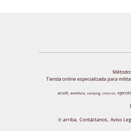
Métodos 
Tienda online especializada para milita
ejercit
airsoft
aventura
camping
cinturon
Ir arriba
Contáctanos
Aviso Leg