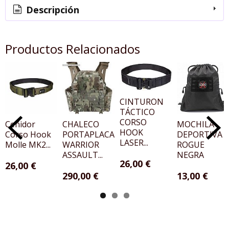
Descripción
Productos Relacionados
CINTURON
TÁCTICO
CORSO
Ceñidor
CHALECO
MOCHILA
HOOK
Corso Hook
PORTAPLACAS
DEPORTIVA
LASER...
Molle MK2...
WARRIOR
ROGUE
ASSAULT...
NEGRA
26,00 €
26,00 €
290,00 €
13,00 €