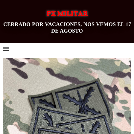
PX MILITAR
CERRADO POR VACACIONES, NOS VEMOS EL 17
DE AGOSTO
0