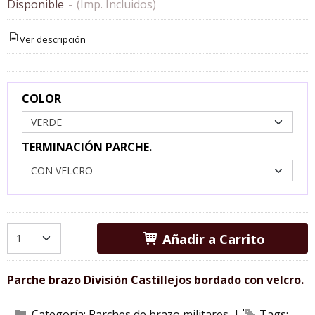
Disponible
-
(Imp. Incluidos)
Ver descripción
COLOR
TERMINACIÓN PARCHE.
Añadir a Carrito
Parche brazo División Castillejos bordado con velcro.
Categoría:
Parches de brazo militares.
|
Tags: