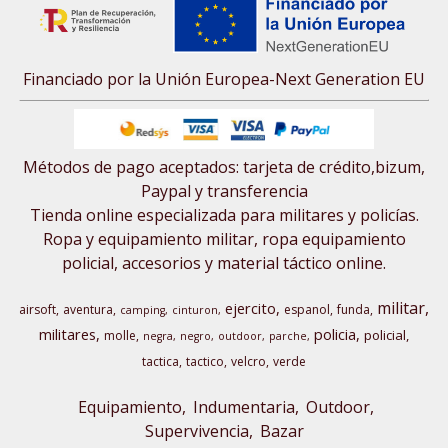
Financiado por la Unión Europea-Next Generation EU
Métodos de pago aceptados: tarjeta de crédito,bizum,
Paypal y transferencia
Tienda online especializada para militares y policías.
Ropa y equipamiento militar, ropa equipamiento
policial, accesorios y material táctico online.
militar
ejercito
airsoft
aventura
espanol
funda
camping
cinturon
militares
policia
policial
molle
negra
negro
outdoor
parche
tactica
tactico
velcro
verde
Equipamiento
Indumentaria
Outdoor,
Supervivencia
Bazar