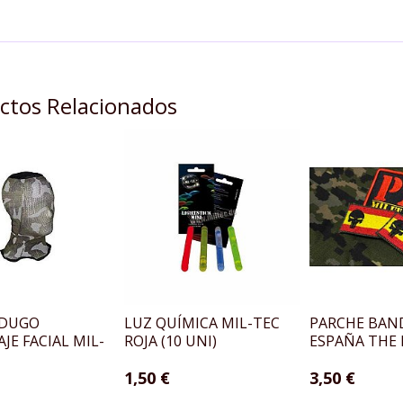
ctos Relacionados
RDUGO
LUZ QUÍMICA MIL-TEC
PARCHE BAN
JE FACIAL MIL-
ROJA (10 UNI)
ESPAÑA THE
1,50 €
3,50 €