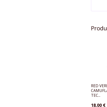
Produ
RED VE
CAMUFLA
TEC...
18,00 €