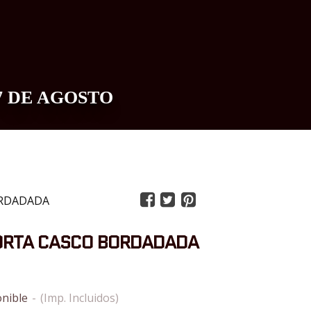
7 DE AGOSTO
0
ORDADADA
ORTA CASCO BORDADADA
nible
-
(Imp. Incluidos)