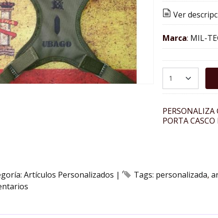
Ver descripc
Marca
:
MIL-TE
PERSONALIZA
PORTA CASCO 
egoría:
Artículos Personalizados
|
Tags:
personalizada
a
ntarios