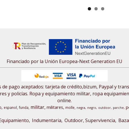
Financiado por la Unión Europea-Next Generation EU
de pago aceptados: tarjeta de crédito,bizum, Paypal y tran
res y policías. Ropa y equipamiento militar, ropa equipamiento
online.
militar
o
militares
p
espanol
funda
molle
negra
negro
outdoor
parche
Equipamiento
Indumentaria
Outdoor, Supervivencia
Baza