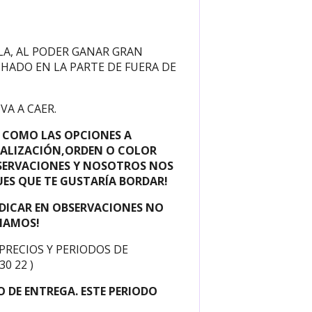
LA, AL PODER GANAR GRAN
CHADO EN LA PARTE DE FUERA DE
A A CAER.
Í COMO LAS OPCIONES A
ONALIZACIÓN,ORDEN O COLOR
OBSERVACIONES Y NOSOTROS NOS
S QUE TE GUSTARÍA BORDAR!
INDICAR EN OBSERVACIONES NO
AMAMOS!
PRECIOS Y PERIODOS DE
0 22 )
 DE ENTREGA. ESTE PERIODO