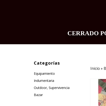
CERRADO PO
INDUMENTARIA
EQUIPAMIENTO
Categorías
Inicio
»
B
Equipamiento
Indumentaria
Outdoor, Supervivencia
Bazar