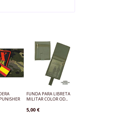
DERA
FUNDA PARA LIBRETA
Portacargador Tac
 PUNISHER
MILITAR COLOR OD...
tec OD
5,00 €
10,00 €