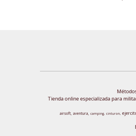
Métodos 
Tienda online especializada para milita
ejercit
airsoft
aventura
camping
cinturon