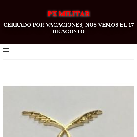
PX MILITAR
CERRADO POR VACACIONES, NOS VEMOS EL 17
DE AGOSTO
0