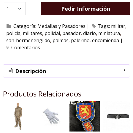
Pedir Información
Categoría:
Medallas y Pasadores
|
Tags:
militar
policia
militares
policial
pasador
diario
miniatura
san-hermenengildo
palmas
palermo
encomienda
|
Comentarios
Descripción
Productos Relacionados