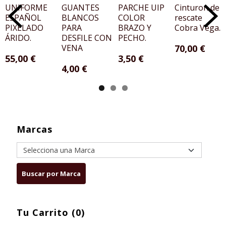
UNIFORME
GUANTES
PARCHE UIP
Cinturon de
ESPAÑOL
BLANCOS
COLOR
rescate
PIXELADO
PARA
BRAZO Y
Cobra Vega...
ÁRIDO.
DESFILE CON
PECHO.
VENA
70,00 €
55,00 €
3,50 €
4,00 €
Marcas
Tu Carrito (0)