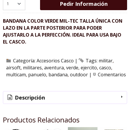
Pedir Información
BANDANA COLOR VERDE MIL-TEC TALLA ÚNICA CON
LAZO EN LA PARTE POSTERIOR PARA PODER
AJUSTARLO A LA PERFECCIÓN. IDEAL PARA USA BAJO
EL CASCO.
Categoría:
Accesorios Casco
|
Tags:
militar
airsoft
militares
aventura
verde
ejercito
casco
multicam
panuelo
bandana
outdoor
|
Comentarios
Descripción
Productos Relacionados