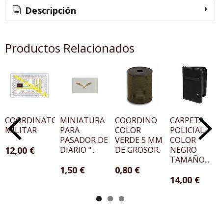
Descripción
Productos Relacionados
COORDINATOGRAFO
MINIATURA
COORDINO
CARPETA
MILITAR
PARA
COLOR
POLICIAL
PASADOR DE
VERDE 5 MM
COLOR
12,00 €
DIARIO "...
DE GROSOR.
NEGRO
TAMAÑO...
1,50 €
0,80 €
14,00 €