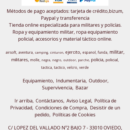
Métodos de pago aceptados: tarjeta de crédito,bizum,
Paypal y transferencia
Tienda online especializada para militares y policías.
Ropa y equipamiento militar, ropa equipamiento
policial, accesorios y material táctico online.
militar
ejercito
airsoft
aventura
espanol
funda
camping
cinturon
militares
policia
policial
molle
negra
negro
outdoor
parche
tactica
tactico
velcro
verde
Equipamiento
Indumentaria
Outdoor,
Supervivencia
Bazar
Ir arriba
Contáctanos
Aviso Legal
Política de
Privacidad
Condiciones de Compra
Desistir de un
pedido
Políticas de Cookies
C/ LOPEZ DEL VALLADO Nº2 BAJO 7 - 33010 OVIEDO,