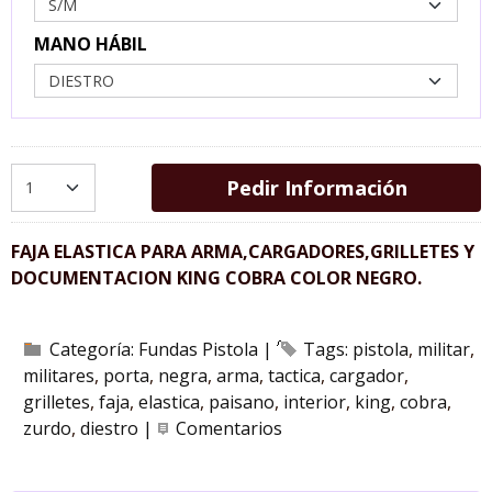
MANO HÁBIL
Pedir Información
FAJA ELASTICA PARA ARMA,CARGADORES,GRILLETES Y
DOCUMENTACION KING COBRA COLOR NEGRO.
Categoría:
Fundas Pistola
|
Tags:
pistola
militar
militares
porta
negra
arma
tactica
cargador
grilletes
faja
elastica
paisano
interior
king
cobra
zurdo
diestro
|
Comentarios