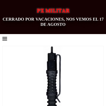
PX MILITAR
CERRADO POR VACACIONES, NOS VEMOS EL 17
DE AGOSTO
0