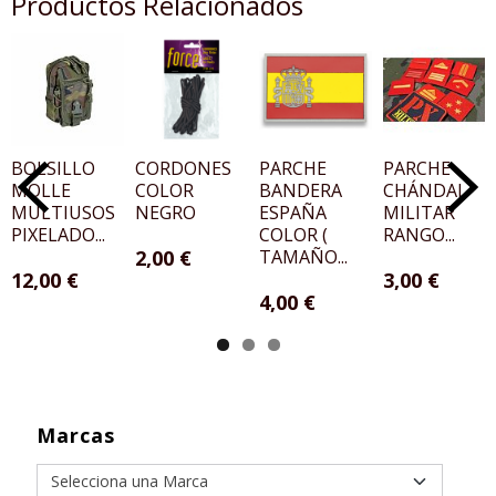
Productos Relacionados
BOLSILLO
CORDONES
PARCHE
PARCHE
MOLLE
COLOR
BANDERA
CHÁNDAL
MULTIUSOS
NEGRO
ESPAÑA
MILITAR
PIXELADO...
COLOR (
RANGO...
2,00 €
TAMAÑO...
12,00 €
3,00 €
4,00 €
Marcas