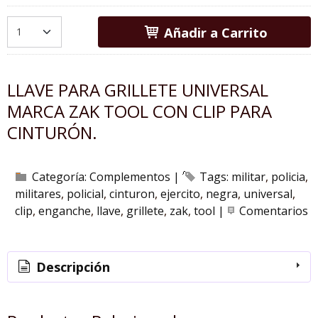
Añadir a Carrito
LLAVE PARA GRILLETE UNIVERSAL
MARCA ZAK TOOL CON CLIP PARA
CINTURÓN.
Categoría:
Complementos
|
Tags:
militar
policia
militares
policial
cinturon
ejercito
negra
universal
clip
enganche
llave
grillete
zak
tool
|
Comentarios
Descripción