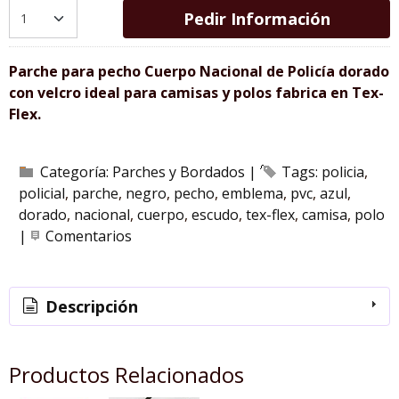
Pedir Información
Parche para pecho Cuerpo Nacional de Policía dorado
con velcro ideal para camisas y polos fabrica en Tex-
Flex.
Categoría:
Parches y Bordados
|
Tags:
policia
policial
parche
negro
pecho
emblema
pvc
azul
dorado
nacional
cuerpo
escudo
tex-flex
camisa
polo
|
Comentarios
Descripción
Productos Relacionados