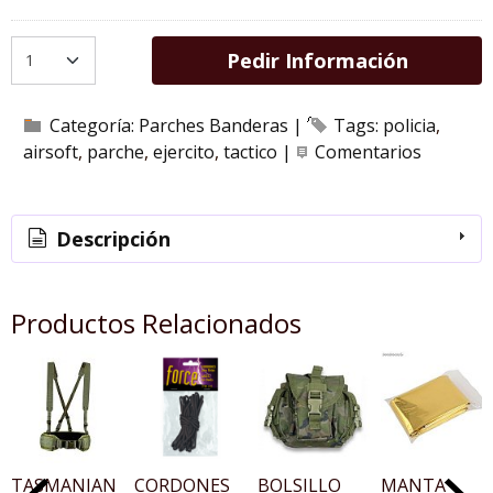
Pedir Información
Categoría:
Parches Banderas
|
Tags:
policia
airsoft
parche
ejercito
tactico
|
Comentarios
Descripción
Productos Relacionados
TASMANIAN
CORDONES
BOLSILLO
MANTA