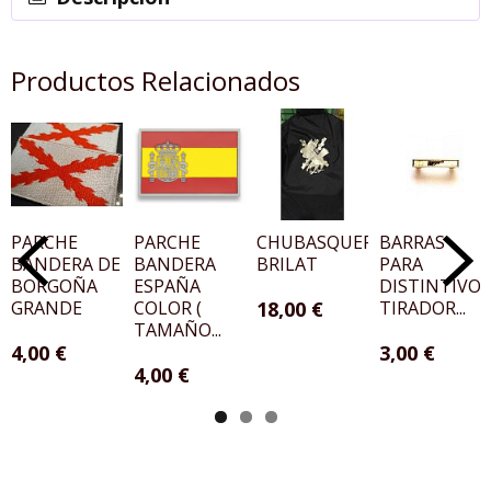
Productos Relacionados
PARCHE
PARCHE
CHUBASQUERO
BARRAS
BANDERA DE
BANDERA
BRILAT
PARA
BORGOÑA
ESPAÑA
DISTINTIVO
GRANDE
COLOR (
18,00 €
TIRADOR...
TAMAÑO...
4,00 €
3,00 €
4,00 €