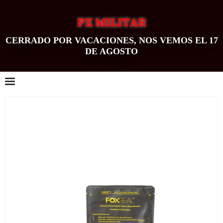
PX MILITAR
CERRADO POR VACACIONES, NOS VEMOS EL 17
DE AGOSTO
0