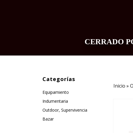
CERRADO PO
INDUMENTARIA
EQUIPAMIENTO
Categorías
Inicio
»
O
Equipamiento
Indumentaria
Outdoor, Supervivencia
Bazar