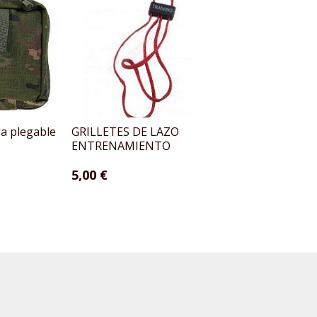
a plegable
GRILLETES DE LAZO
BARRA PARA FECH
ENTRENAMIENTO
MEDALLA COLOR 
5,00 €
5,50 €