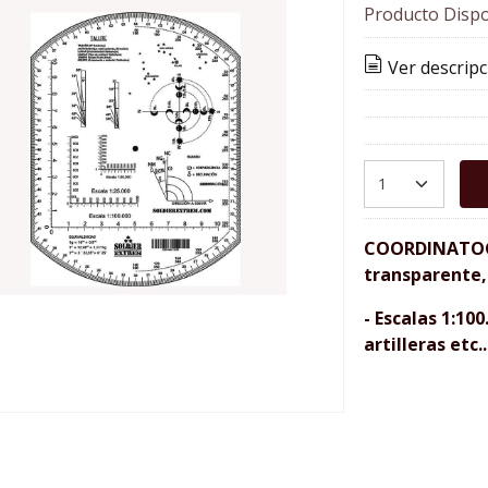
Producto Dispo
Ver descripc
COORDINATOGR
transparente, 
- Escalas 1:100
artilleras etc..