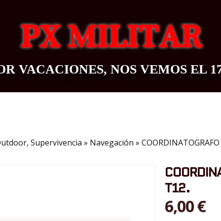
PX MILITAR
R VACACIONES, NOS VEMOS EL 1
OUTDOOR
BAZAR
CONTACTO
BLOG
utdoor, Supervivencia
»
Navegación
»
COORDINATOGRAFO 
COORDIN
T12.
6,00 €