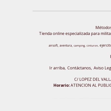
Métodos 
Tienda online especializada para milita
ejercit
airsoft
aventura
camping
cinturon
Ir arriba
Contáctanos
Aviso Leg
C/ LOPEZ DEL VALL
Horario:
ATENCION AL PUBLICO