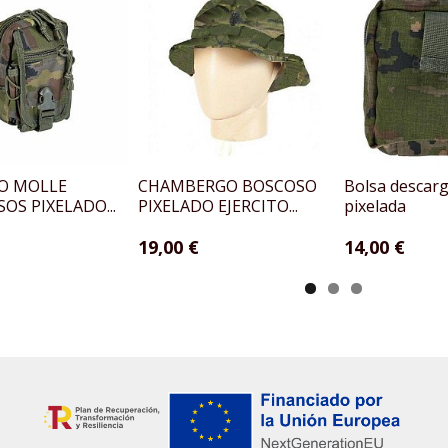
O MOLLE
CHAMBERGO BOSCOSO
Bolsa descarg
OS PIXELADO...
PIXELADO EJERCITO...
pixelada
19,00 €
14,00 €