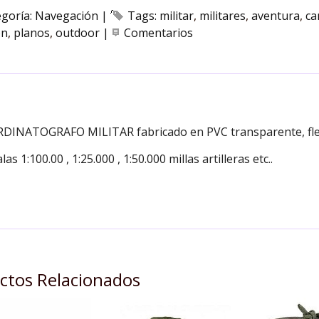
egoría:
Navegación
|
Tags:
militar
militares
aventura
ca
on
planos
outdoor
|
Comentarios
DESCRIPCIÓN
DINATOGRAFO MILITAR fabricado en PVC transparente, flexi
alas 1:100.00 , 1:25.000 , 1:50.000 millas artilleras etc..
ctos Relacionados