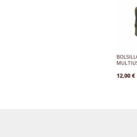
BOLSILL
MULTIUS
12,00 €