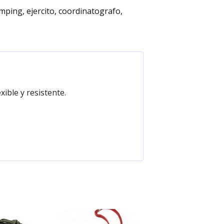
mping
ejercito
coordinatografo
ble y resistente.