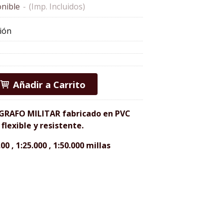
nible
-
(Imp. Incluidos)
ión
Añadir a Carrito
AFO MILITAR fabricado en PVC
flexible y resistente.
.00 , 1:25.000 , 1:50.000 millas