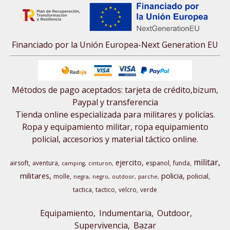
Financiado por la Unión Europea-Next Generation EU
Métodos de pago aceptados: tarjeta de crédito,bizum,
Paypal y transferencia
Tienda online especializada para militares y policías.
Ropa y equipamiento militar, ropa equipamiento
policial, accesorios y material táctico online.
militar
ejercito
airsoft
aventura
espanol
funda
camping
cinturon
militares
policia
policial
molle
negra
negro
outdoor
parche
tactica
tactico
velcro
verde
Equipamiento
Indumentaria
Outdoor,
Supervivencia
Bazar