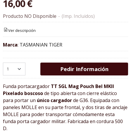
16,00 €
Producto NO Disponible
-
(Imp. Incluidos)
Ver descripción
Marca
:
TASMANIAN TIGER
Pedir Información
Funda portacargador
TT SGL Mag Pouch Bel MKII
Pixelado boscoso
de tipo abierta con cierre elástico
para portar un
único cargador
de G36. Equipada con
paneles MOLLE en su parte frontal, y dos tiras de anclaje
MOLLE para poder transportar cómodamente esta
funda porta cargador militar. Fabricada en cordura 500
D.