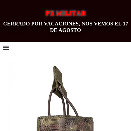
PX MILITAR
CERRADO POR VACACIONES, NOS VEMOS EL 17
DE AGOSTO
0