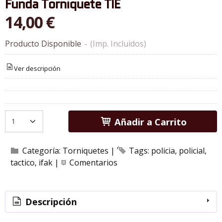
Funda Torniquete TIE
14,00 €
Producto Disponible
-
(Imp. Incluidos)
Ver descripción
Añadir a Carrito
Categoría:
Torniquetes
|
Tags:
policia
policial
tactico
ifak
|
Comentarios
Descripción