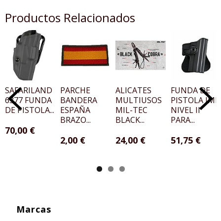
Productos Relacionados
SAFARILAND
PARCHE
ALICATES
FUNDA DE
6377 FUNDA
BANDERA
MULTIUSOS
PISTOLA IMI
DE PISTOLA...
ESPAÑA
MIL-TEC
NIVEL II
BRAZO...
BLACK...
PARA...
70,00 €
2,00 €
24,00 €
51,75 €
Marcas