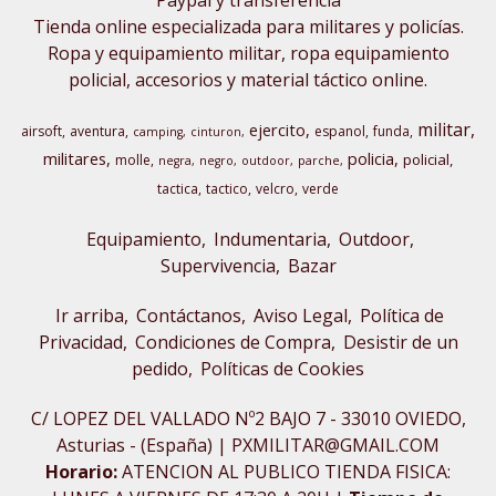
Tienda online especializada para militares y policías.
Ropa y equipamiento militar, ropa equipamiento
policial, accesorios y material táctico online.
militar
ejercito
airsoft
aventura
espanol
funda
camping
cinturon
militares
policia
policial
molle
negra
negro
outdoor
parche
tactica
tactico
velcro
verde
Equipamiento
Indumentaria
Outdoor,
Supervivencia
Bazar
Ir arriba
Contáctanos
Aviso Legal
Política de
Privacidad
Condiciones de Compra
Desistir de un
pedido
Políticas de Cookies
C/ LOPEZ DEL VALLADO Nº2 BAJO 7 - 33010 OVIEDO,
Asturias - (España) | PXMILITAR@GMAIL.COM
Horario:
ATENCION AL PUBLICO TIENDA FISICA: