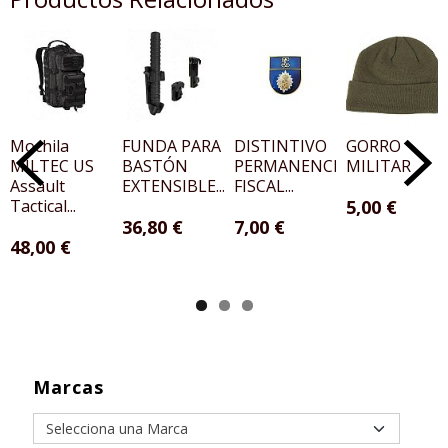
Mochila
FUNDA PARA
DISTINTIVO
GORRO
MILTEC US
BASTÓN
PERMANENCIA
MILITAR
Assault
EXTENSIBLE...
FISCAL...
Tactical...
5,00 €
36,80 €
7,00 €
48,00 €
Marcas