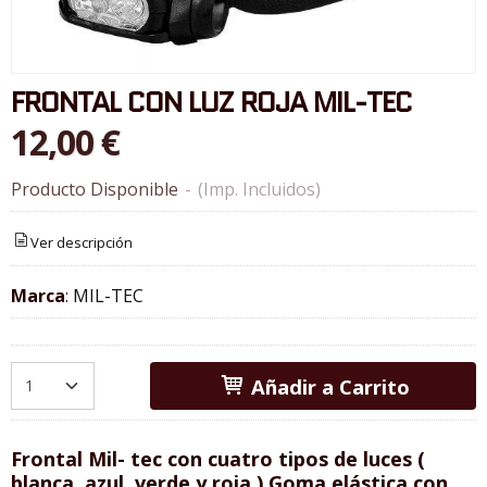
FRONTAL CON LUZ ROJA MIL-TEC
12,00 €
Producto Disponible
-
(Imp. Incluidos)
Ver descripción
Marca
:
MIL-TEC
Añadir a Carrito
Frontal Mil- tec con cuatro tipos de luces (
blanca, azul, verde y roja ) Goma elástica con