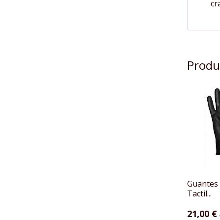
cr
Produ
Guantes 
Tactil...
21,00 €