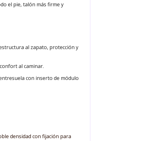
o el pie, talón más firme y
estructura al zapato, protección y
confort al caminar.
a entresuela con inserto de módulo
ble densidad con fijación para