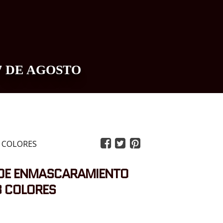
7 DE AGOSTO
0
 COLORES
 DE ENMASCARAMIENTO
3 COLORES