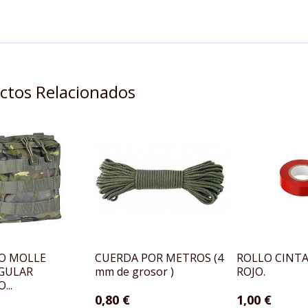
ctos Relacionados
O MOLLE
CUERDA POR METROS (4
ROLLO CINTA
GULAR
mm de grosor )
ROJO.
...