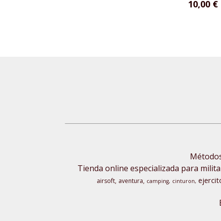
10,00 €
Métodos 
Tienda online especializada para milita
ejercit
airsoft
aventura
camping
cinturon