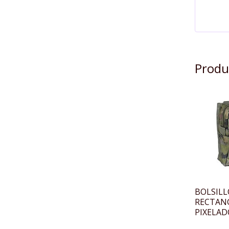
Produ
BOLSILL
RECTAN
PIXELADO