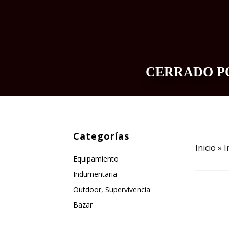
CERRADO PO
INDUMENTARIA
EQUIPAMIENTO
Categorías
Inicio
»
I
Equipamiento
Indumentaria
Outdoor, Supervivencia
Bazar