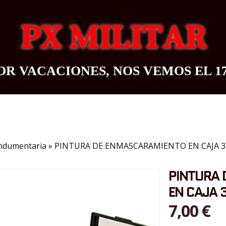
PX MILITAR
R VACACIONES, NOS VEMOS EL 1
OUTDOOR
BAZAR
CONTACTO
BLOG
ndumentaria
»
PINTURA DE ENMASCARAMIENTO EN CAJA 3
PINTURA
EN CAJA 
7,00 €