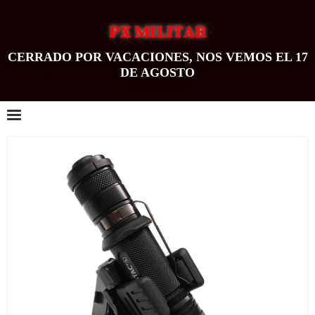
PX MILITAR
CERRADO POR VACACIONES, NOS VEMOS EL 17
DE AGOSTO
0