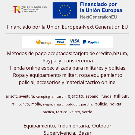
Financiado por la Unión Europea-Next Generation EU
Métodos de pago aceptados: tarjeta de crédito,bizum,
Paypal y transferencia
Tienda online especializada para militares y policías.
Ropa y equipamiento militar, ropa equipamiento
policial, accesorios y material táctico online.
militar
ejercito
airsoft
aventura
espanol
funda
camping
cinturon
militares
policia
policial
molle
negra
negro
outdoor
parche
tactica
tactico
velcro
verde
Equipamiento
Indumentaria
Outdoor,
Supervivencia
Bazar