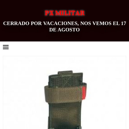
PX MILITAR
CERRADO POR VACACIONES, NOS VEMOS EL 17
DE AGOSTO
0