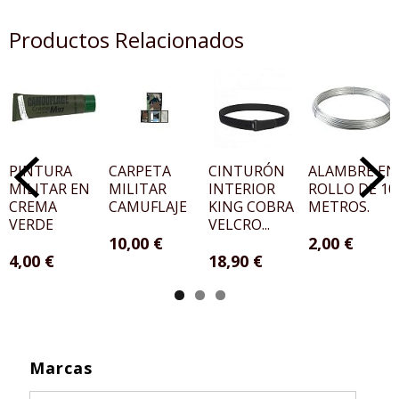
Productos Relacionados
PINTURA
CARPETA
CINTURÓN
ALAMBRE EN
MILITAR EN
MILITAR
INTERIOR
ROLLO DE 10
CREMA
CAMUFLAJE
KING COBRA
METROS.
VERDE
VELCRO...
10,00 €
2,00 €
4,00 €
18,90 €
Marcas