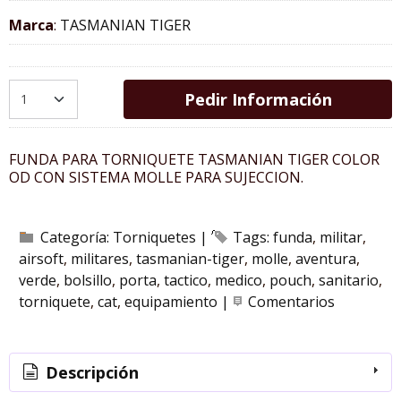
Marca
:
TASMANIAN TIGER
Pedir Información
FUNDA PARA TORNIQUETE TASMANIAN TIGER COLOR
OD CON SISTEMA MOLLE PARA SUJECCION.
Categoría:
Torniquetes
|
Tags:
funda
militar
airsoft
militares
tasmanian-tiger
molle
aventura
verde
bolsillo
porta
tactico
medico
pouch
sanitario
torniquete
cat
equipamiento
|
Comentarios
Descripción