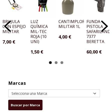
BRUJULA
LUZ
CANTIMPLORA
FUNDA
CON ESPEJO
QUÍMICA
MILITAR 1L
PISTOLA
MILITAR
MIL-TEC
SAFARILAND
ROJA (10
4,00 €
7377
7,00 €
UNI)
BERETTA
1,50 €
60,00 €
Marcas