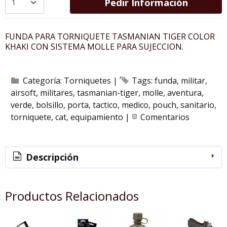
Pedir Información
FUNDA PARA TORNIQUETE TASMANIAN TIGER COLOR
KHAKI CON SISTEMA MOLLE PARA SUJECCION.
Categoría:
Torniquetes
|
Tags:
funda
militar
airsoft
militares
tasmanian-tiger
molle
aventura
verde
bolsillo
porta
tactico
medico
pouch
sanitario
torniquete
cat
equipamiento
|
Comentarios
Descripción
Productos Relacionados