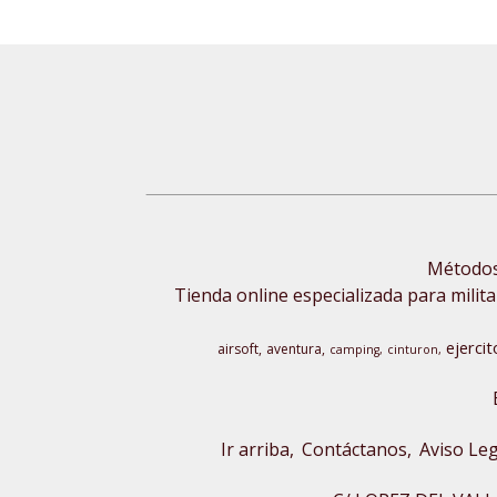
Métodos 
Tienda online especializada para milita
ejercit
airsoft
aventura
camping
cinturon
Ir arriba
Contáctanos
Aviso Leg