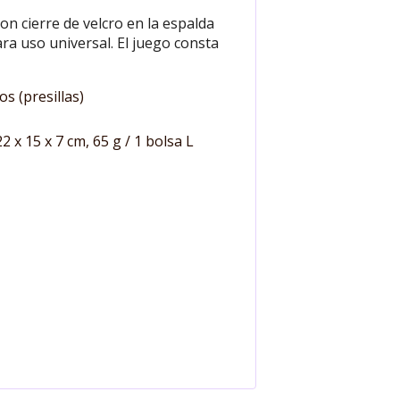
on cierre de velcro en la espalda
ra uso universal. El juego consta
os (presillas)
22 x 15 x 7 cm, 65 g / 1 bolsa L