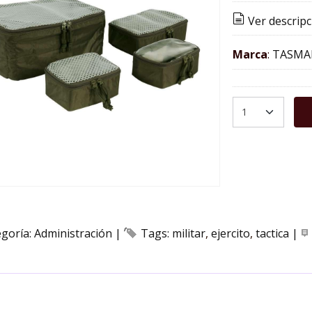
Ver descripc
Marca
:
TASMA
egoría:
Administración
|
Tags:
militar
ejercito
tactica
|
DESCRIPCIÓN