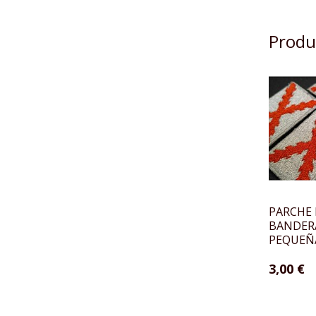
Produ
PARCHE
BANDER
PEQUEÑ
3,00 €