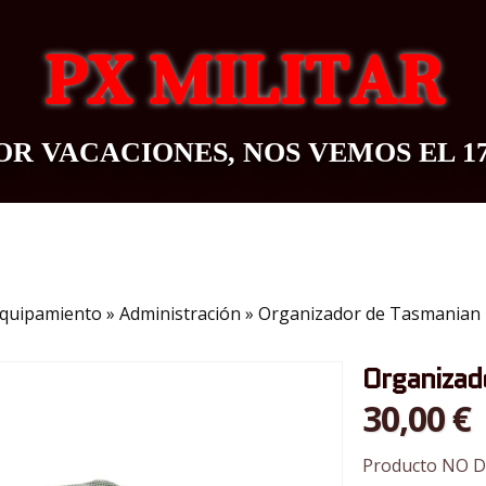
PX MILITAR
R VACACIONES, NOS VEMOS EL 1
OUTDOOR
BAZAR
CONTACTO
BLOG
quipamiento
»
Administración
»
Organizador de Tasmanian 
Organizad
30,00 €
Producto NO D