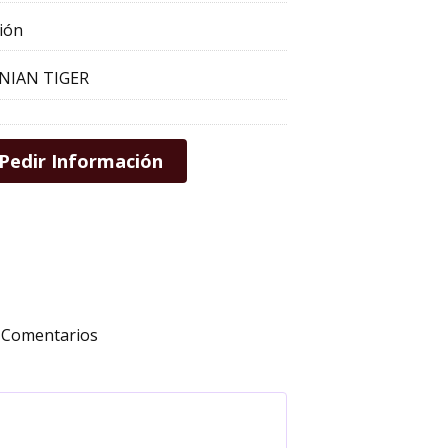
ión
NIAN TIGER
Pedir Información
Comentarios