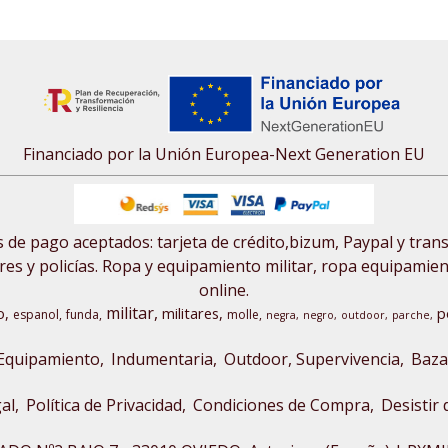
Financiado por la Unión Europea-Next Generation EU
de pago aceptados: tarjeta de crédito,bizum, Paypal y tran
res y policías. Ropa y equipamiento militar, ropa equipamiento
online.
militar
o
militares
p
espanol
funda
molle
negra
negro
outdoor
parche
Equipamiento
Indumentaria
Outdoor, Supervivencia
Baza
al
Política de Privacidad
Condiciones de Compra
Desistir