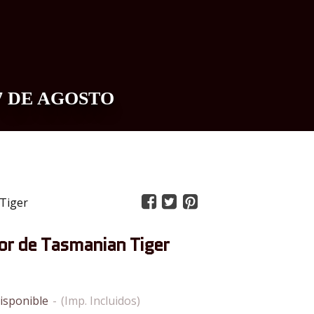
7 DE AGOSTO
0
Tiger
or de Tasmanian Tiger
isponible
-
(Imp. Incluidos)