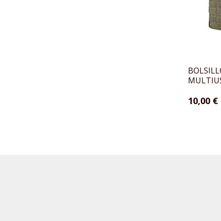
BOLSIL
MULTIUS
10,00 €