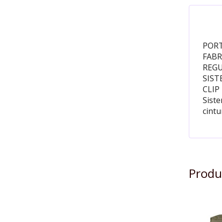
PORT
FABR
REGU
SIST
CLIP
Siste
cintu
Produ