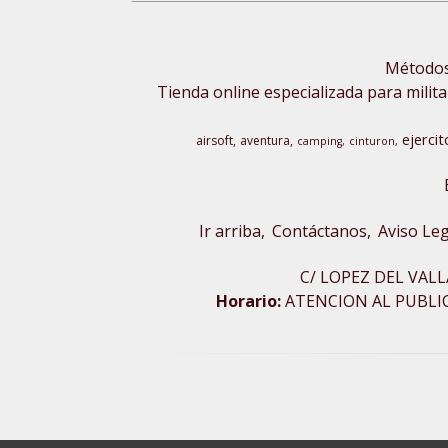
Métodos 
Tienda online especializada para milita
ejercit
airsoft
aventura
camping
cinturon
Ir arriba
Contáctanos
Aviso Leg
C/ LOPEZ DEL VALL
Horario:
ATENCION AL PUBLICO