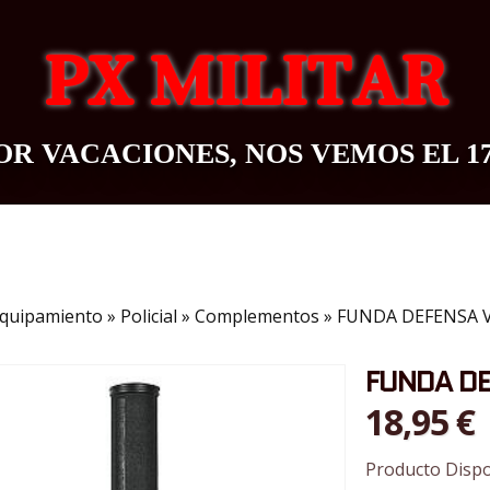
PX MILITAR
R VACACIONES, NOS VEMOS EL 1
OUTDOOR
BAZAR
CONTACTO
BLOG
quipamiento
»
Policial
»
Complementos
»
FUNDA DEFENSA 
FUNDA DE
18,95 €
Producto Dispo