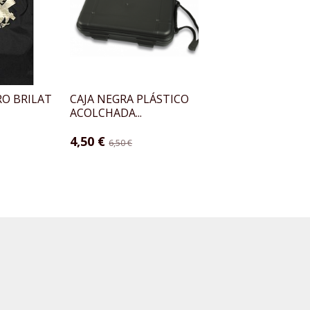
O BRILAT
CAJA NEGRA PLÁSTICO
CHAMBERGO BOS
ACOLCHADA...
PIXELADO EJERCITO
4,50 €
19,00 €
6,50 €