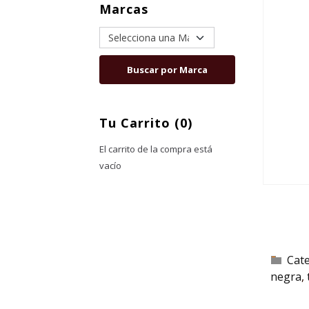
Marcas
Tu Carrito (0)
El carrito de la compra está
vacío
Cat
negra