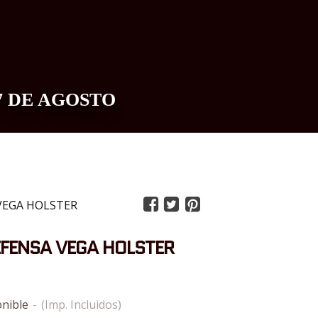
7 DE AGOSTO
0
VEGA HOLSTER
FENSA VEGA HOLSTER
nible
-
(Imp. Incluidos)