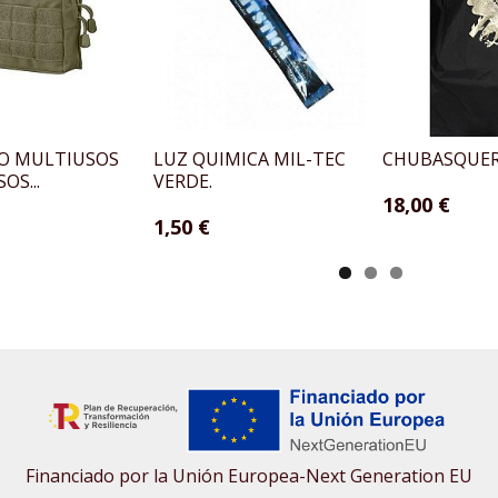
LO MULTIUSOS
LUZ QUIMICA MIL-TEC
CHUBASQUER
OS...
VERDE.
18,00 €
1,50 €
Financiado por la Unión Europea-Next Generation EU