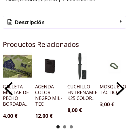
Descripción
Productos Relacionados
GALLETA
AGENDA
CUCHILLO
MOSQUETO
MILITAR DE
COLOR
ENTRENAMIENTO
TÁCTICO
PECHO
NEGRO MIL-
K25 COLOR...
BORDADA...
TEC
3,00 €
8,00 €
4,00 €
12,00 €