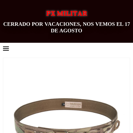
PX MILITAR
CERRADO POR VACACIONES, NOS VEMOS EL 17
DE AGOSTO
0