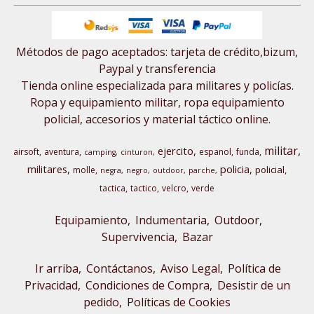
Métodos de pago aceptados: tarjeta de crédito,bizum,
Paypal y transferencia
Tienda online especializada para militares y policías.
Ropa y equipamiento militar, ropa equipamiento
policial, accesorios y material táctico online.
militar
ejercito
airsoft
aventura
espanol
funda
camping
cinturon
militares
policia
policial
molle
negra
negro
outdoor
parche
tactica
tactico
velcro
verde
Equipamiento
Indumentaria
Outdoor,
Supervivencia
Bazar
Ir arriba
Contáctanos
Aviso Legal
Política de
Privacidad
Condiciones de Compra
Desistir de un
pedido
Políticas de Cookies