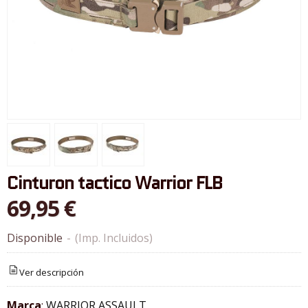
Cinturon tactico Warrior FLB
69,95 €
Disponible
-
(Imp. Incluidos)
Ver descripción
Marca
:
WARRIOR ASSAULT