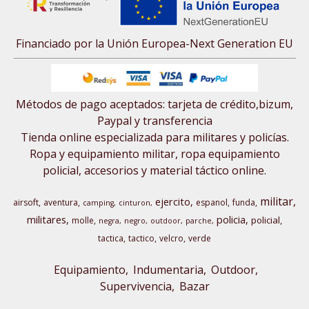
Financiado por la Unión Europea-Next Generation EU
Métodos de pago aceptados: tarjeta de crédito,bizum,
Paypal y transferencia
Tienda online especializada para militares y policías.
Ropa y equipamiento militar, ropa equipamiento
policial, accesorios y material táctico online.
militar
ejercito
airsoft
aventura
espanol
funda
camping
cinturon
militares
policia
policial
molle
negra
negro
outdoor
parche
tactica
tactico
velcro
verde
Equipamiento
Indumentaria
Outdoor,
Supervivencia
Bazar