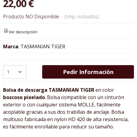
22,00 €
Producto NO Disponible
-
(Imp. Incluidos)
Ver descripción
Marca
:
TASMANIAN TIGER
Pedir Información
Bolsa de descarga TASMANIAN TIGER
en color
boscoso pixelado
. Bolsa compatible con un cinturón
exterior o con cualquier sistema MOLLE, fácilmente
acoplable gracias a sus dos trabillas de anclaje. Bolsa
multiuso fabricada en nylon HD 420 de alta resistencia,
es fácilmente enrollable para reducir su tamaño.