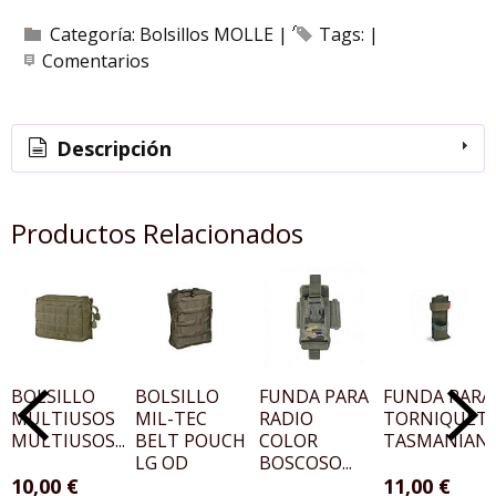
Categoría:
Bolsillos MOLLE
|
Tags:
|
Comentarios
Descripción
Productos Relacionados
BOLSILLO
BOLSILLO
FUNDA PARA
FUNDA PARA
MULTIUSOS
MIL-TEC
RADIO
TORNIQUET
MULTIUSOS...
BELT POUCH
COLOR
TASMANIAN..
LG OD
BOSCOSO...
10,00 €
11,00 €