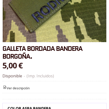
GALLETA BORDADA BANDERA
BORGOÑA.
5,00 €
Disponible
-
(Imp. Incluidos)
Ver descripción
COLOR ASPA BANDERA