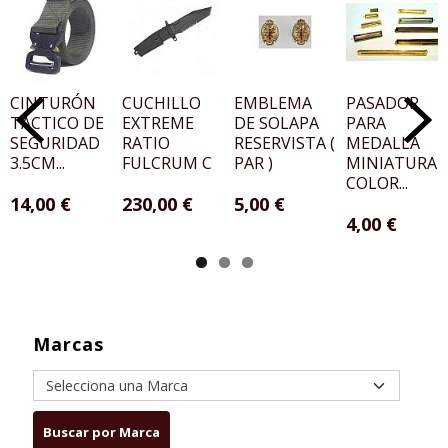
CINTURÓN
CUCHILLO
EMBLEMA
PASADOR
TÁCTICO DE
EXTREME
DE SOLAPA
PARA
SEGURIDAD
RATIO
RESERVISTA (
MEDALLA
3.5CM...
FULCRUM C
PAR )
MINIATURA
COLOR...
14,00 €
230,00 €
5,00 €
4,00 €
Marcas