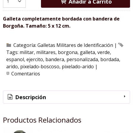
Añadir a Carrito
Galleta completamente bordada con bandera de
Borgoña. Tamaño: 5 x 12 cm.
Categoría:
Galletas Militares de Identificación
|
Tags:
militar
militares
borgona
galleta
verde
espanol
ejercito
bandera
personalizada
bordada
arido
pixelado-boscoso
pixelado-arido
|
Comentarios
Descripción
Productos Relacionados