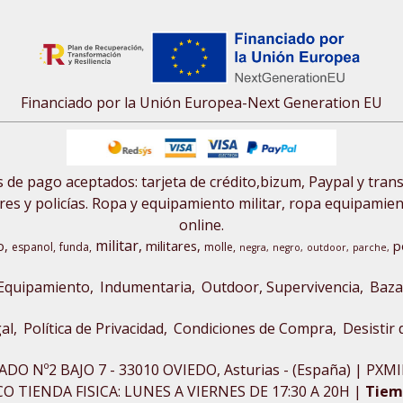
Financiado por la Unión Europea-Next Generation EU
de pago aceptados: tarjeta de crédito,bizum, Paypal y tran
res y policías. Ropa y equipamiento militar, ropa equipamiento
online.
militar
o
militares
p
espanol
funda
molle
negra
negro
outdoor
parche
Equipamiento
Indumentaria
Outdoor, Supervivencia
Baza
al
Política de Privacidad
Condiciones de Compra
Desistir
ADO Nº2 BAJO 7 - 33010 OVIEDO, Asturias - (España) | P
 TIENDA FISICA: LUNES A VIERNES DE 17:30 A 20H |
Tiem