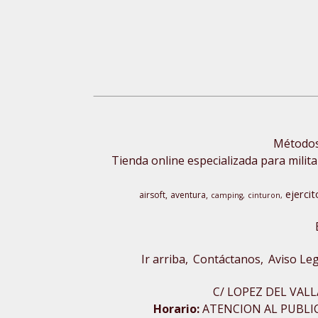
Métodos 
Tienda online especializada para milita
ejercit
airsoft
aventura
camping
cinturon
Ir arriba
Contáctanos
Aviso Leg
C/ LOPEZ DEL VALL
Horario:
ATENCION AL PUBLICO