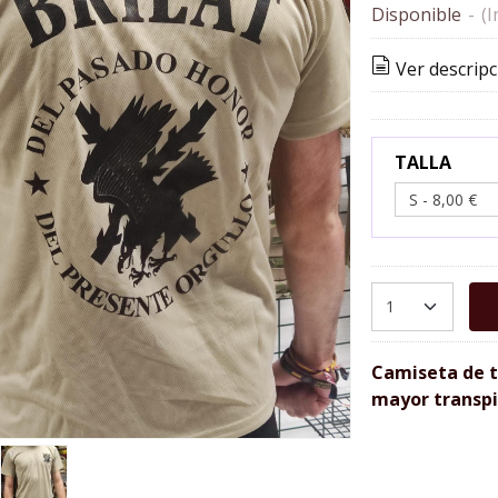
Disponible
-
(I
Ver descripc
TALLA
Camiseta de t
mayor transpi