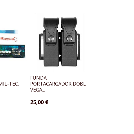
FUNDA
FUNDA LINTERNA
MIL-TEC.
PORTACARGADOR DOBLE
HOLSTER 8VP63
VEGA...
18,00 €
25,00 €