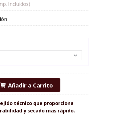
mp. Incluidos)
ión
Añadir a Carrito
ejido técnico que proporciona
rabilidad y secado mas rápido.