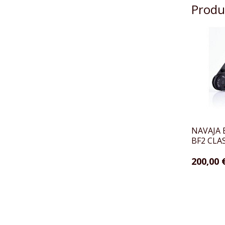
Produ
NAVAJA 
BF2 CLA
200,00 