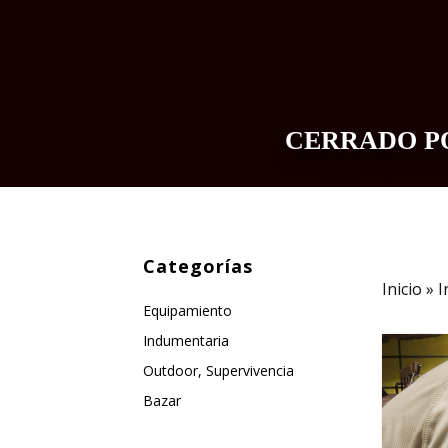
CERRADO PO
INDUMENTARIA
EQUIPAMIENTO
Categorías
Inicio
»
I
Equipamiento
Indumentaria
Outdoor, Supervivencia
Bazar