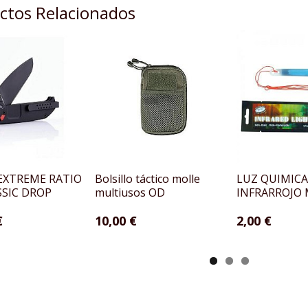
ctos Relacionados
EXTREME RATIO
Bolsillo táctico molle
LUZ QUIMICA
SSIC DROP
multiusos OD
INFRARROJO 
€
10,00 €
2,00 €