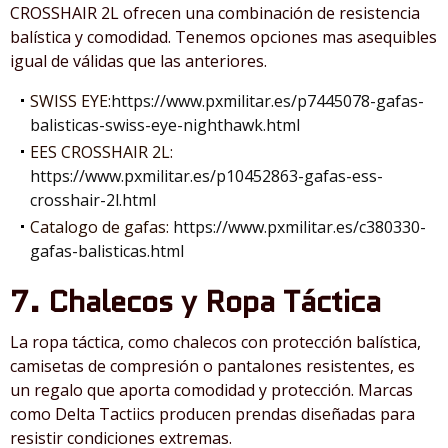
CROSSHAIR 2L ofrecen una combinación de resistencia
balística y comodidad. Tenemos opciones mas asequibles
igual de válidas que las anteriores.
SWISS EYE:
https://www.pxmilitar.es/p7445078-gafas-
balisticas-swiss-eye-nighthawk.html
EES CROSSHAIR 2L:
https://www.pxmilitar.es/p10452863-gafas-ess-
crosshair-2l.html
Catalogo de gafas:
https://www.pxmilitar.es/c380330-
gafas-balisticas.html
7. Chalecos y Ropa Táctica
La ropa táctica, como chalecos con protección balística,
camisetas de compresión o pantalones resistentes, es
un regalo que aporta comodidad y protección. Marcas
como Delta Tactiics producen prendas diseñadas para
resistir condiciones extremas.