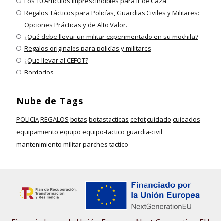
Los 10 Artículos Imprescindibles para Ir de Caza
Regalos Tácticos para Policías, Guardias Civiles y Militares:
Opciones Prácticas y de Alto Valor.
¿Qué debe llevar un militar experimentado en su mochila?
​Regalos originales para policías y militares
¿Que llevar al CEFOT?
Bordados
Nube de Tags
POLICIA
REGALOS
botas
botastacticas
cefot
cuidado
cuidados
equipamiento
equipo
equipo-tactico
guardia-civil
mantenimiento
militar
parches
tactico