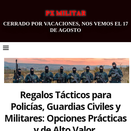
PX MILITAR
CERRADO POR VACACIONES, NOS VEMOS EL 17
DE AGOSTO
0
Regalos Tácticos para
Policías, Guardias Civiles y
Militares: Opciones Prácticas
y de Alto Valor.