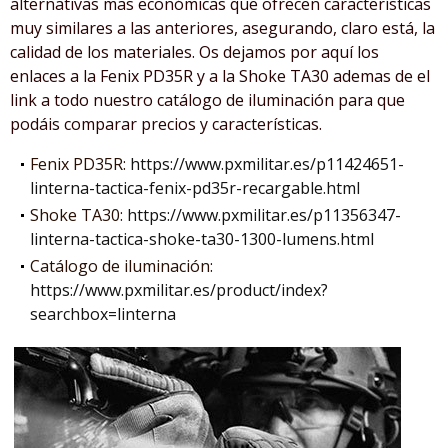
alternativas mas económicas que ofrecen características
muy similares a las anteriores, asegurando, claro está, la
calidad de los materiales. Os dejamos por aquí los
enlaces a la Fenix PD35R y a la Shoke TA30 ademas de el
link a todo nuestro catálogo de iluminación para que
podáis comparar precios y características.
Fenix PD35R:
https://www.pxmilitar.es/p11424651-
linterna-tactica-fenix-pd35r-recargable.html
Shoke TA30:
https://www.pxmilitar.es/p11356347-
linterna-tactica-shoke-ta30-1300-lumens.html
Catálogo de iluminación:
https://www.pxmilitar.es/product/index?
searchbox=linterna